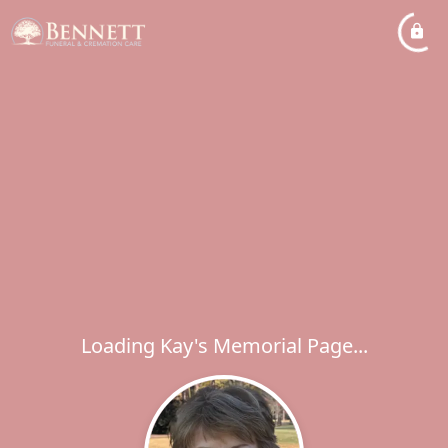
Loading Kay's Memorial Page...