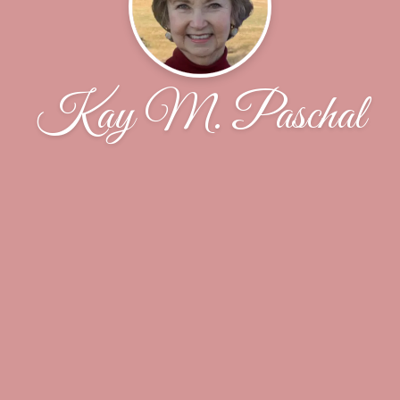
Kay M. Paschal